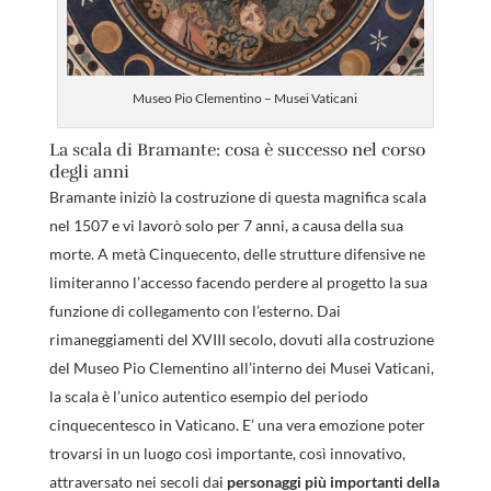
Museo Pio Clementino – Musei Vaticani
La scala di Bramante: cosa è successo nel corso
degli anni
Bramante iniziò la costruzione di questa magnifica scala
nel 1507 e vi lavorò solo per 7 anni, a causa della sua
morte. A metà Cinquecento, delle strutture difensive ne
limiteranno l’accesso facendo perdere al progetto la sua
funzione di collegamento con l’esterno. Dai
rimaneggiamenti del XVIII secolo, dovuti alla costruzione
del Museo Pio Clementino all’interno dei Musei Vaticani,
la scala è l’unico autentico esempio del periodo
cinquecentesco in Vaticano. E’ una vera emozione poter
trovarsi in un luogo così importante, così innovativo,
attraversato nei secoli dai
personaggi più importanti della