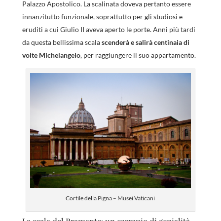
Palazzo Apostolico. La scalinata doveva pertanto essere
innanzitutto funzionale, soprattutto per gli studiosi e
eruditi a cui Giulio II aveva aperto le porte. Anni più tardi
da questa bellissima scala
scenderà e salirà centinaia di
volte Michelangelo
, per raggiungere il suo appartamento.
Cortile della Pigna – Musei Vaticani