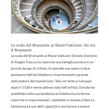
La scala del Bramante ai Musei Vaticani: chi era
il Bramante
La scala del Bramante ai Musei Vaticani. Donato Donnino
di Angelo Pascuccio nasce da una famiglia povera in un
piccolo borgo di Urbino. Grazie alle sue opere si fece
portavoce dell’architettura rinascimentale e grande
anticipatore del manierismo. Tale corrente si sviluppò
dopo il 1520 e venne abbracciata dall’artista. Donato ha
prediletto nella sua tendenza architettonica le forme
classiche e rinascimentali, riadattate in maniera libera e
fantasiosa.Le sue abili capacità lo portarono a essere