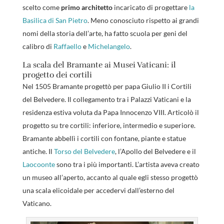
scelto come
primo architetto
incaricato di progettare
la
Basilica di San Pietro
. Meno conosciuto rispetto ai grandi
nomi della storia dell’arte, ha fatto scuola per geni del
calibro di
Raffaello
e
Michelangelo
.
La scala del Bramante ai Musei Vaticani: il
progetto dei cortili
Nel 1505 Bramante progettò per papa Giulio II i Cortili
del Belvedere. Il collegamento tra i Palazzi Vaticani e la
residenza estiva voluta da Papa Innocenzo VIII. Articolò il
progetto su tre cortili: inferiore, intermedio e superiore.
Bramante abbellì i cortili con fontane, piante e statue
antiche. Il
Torso del Belvedere
, l’Apollo del Belvedere e il
Laocoonte
sono tra i più importanti. L’artista aveva creato
un museo all’aperto, accanto al quale egli stesso progettò
una scala elicoidale per accedervi dall’esterno del
Vaticano.