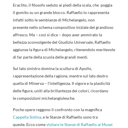
Eraclito, il filosofo seduto ai piedi della scala, che poggia
il gomito su un grande blocco. Raffaello lo rappresenta
infatti sotto le sembianze di Michelangelo, non
presente nello schema compositivo iniziale del grandioso
affresco. Ma – così si dice – dopo aver ammirato la
bellezza sconvolgente del Giudizio Universale, Raffaello
aggiunse la figura di Michelangelo, ritenendolo meritevole
di far parte della scuola delle grandi menti.
Sul lato sinistro domina la scultura di Apollo,
rappresentazione della ragione, mentre sul lato destro
quella di Minerva – l’intelligenza. Il vigore e la plasticità
delle figure, uniti alla brillantezza dei colori, ricordano
le composizioni michelangiolesche.
Poche opere reggono il confronto con la magnifica
Cappella Sistina
, e le Stanze di Raffaello sono tra
queste. Ecco come
visitare le Stanze di Raffaello ai Musei