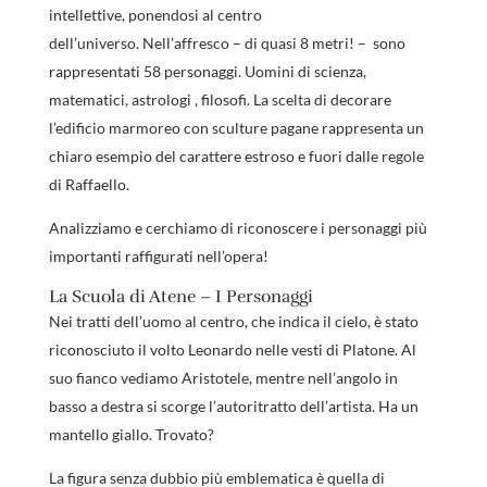
intellettive, ponendosi al centro
dell’universo. Nell’affresco – di quasi 8 metri! – sono
rappresentati 58 personaggi. Uomini di scienza,
matematici, astrologi , filosofi. La scelta di decorare
l’edificio marmoreo con sculture pagane rappresenta un
chiaro esempio del carattere estroso e fuori dalle regole
di Raffaello.
Analizziamo e cerchiamo di riconoscere i personaggi più
importanti raffigurati nell’opera!
La Scuola di Atene – I Personaggi
Nei tratti dell’uomo al centro, che indica il cielo, è stato
riconosciuto il volto Leonardo nelle vesti di Platone. Al
suo fianco vediamo Aristotele, mentre nell’angolo in
basso a destra si scorge l’autoritratto dell’artista. Ha un
mantello giallo. Trovato?
La figura senza dubbio più emblematica è quella di